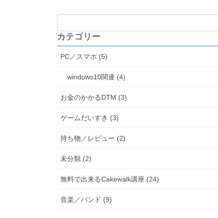
カテゴリー
PC／スマホ (5)
windows10関連 (4)
お金のかかるDTM (3)
ゲームだいすき (3)
持ち物／レビュー (2)
未分類 (2)
無料で出来るCakewalk講座 (24)
音楽／バンド (9)