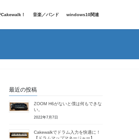
Cakewalk！
音楽／バンド
windows10関連
最近の投稿
ZOOM H6がないと僕は何もできな
い。
2022年7月7日
Cakewalkでドラム入力を快適に！
【ドラムマップマネージャー】