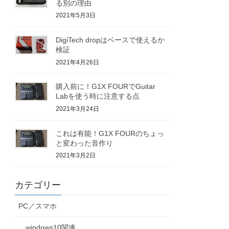
る別の理由
2021年5月3日
DigiTech dropはベースで使えるか
検証
2021年4月26日
購入前に！G1X FOURでGuitar
Labを使う時に注意する点
2021年3月24日
これは有能！G1X FOURのちょっ
と変わった音作り
2021年3月2日
カテゴリー
PC／スマホ
windows10関連