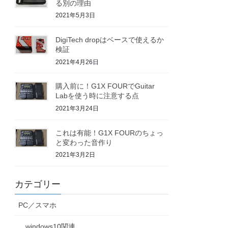
る別の理由
2021年5月3日
DigiTech dropはベースで使えるか
検証
2021年4月26日
購入前に！G1X FOURでGuitar
Labを使う時に注意する点
2021年3月24日
これは有能！G1X FOURのちょっ
と変わった音作り
2021年3月2日
カテゴリー
PC／スマホ
windows10関連