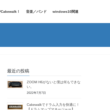
Cakewalk！
音楽／バンド
windows10関連
最近の投稿
ZOOM H6がないと僕は何もできな
い。
2022年7月7日
Cakewalkでドラム入力を快適に！
【ドラムマップマネージャー】