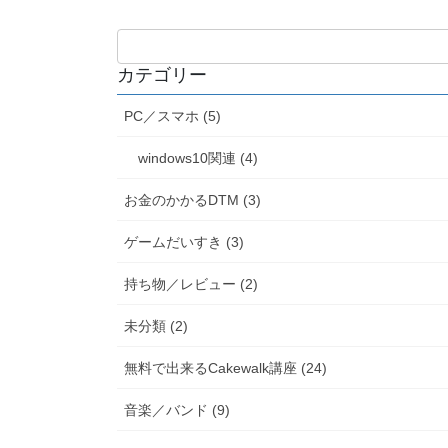
カテゴリー
PC／スマホ (5)
windows10関連 (4)
お金のかかるDTM (3)
ゲームだいすき (3)
持ち物／レビュー (2)
未分類 (2)
無料で出来るCakewalk講座 (24)
音楽／バンド (9)