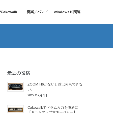
Cakewalk！
音楽／バンド
windows10関連
最近の投稿
ZOOM H6がないと僕は何もできな
い。
2022年7月7日
Cakewalkでドラム入力を快適に！
【ドラムマップマネージャー】