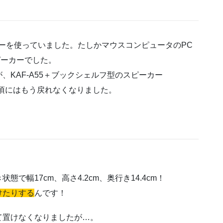
ーを使っていました。たしかマウスコンピュータのPC
ピーカーでした。
KAF-A55＋ブックシェルフ型のスピーカー
あの頃にはもう戻れなくなりました。
！
幅17cm、高さ4.2cm、奥行き14.4cm！
けたりする
んです！
て置けなくなりましたが…。