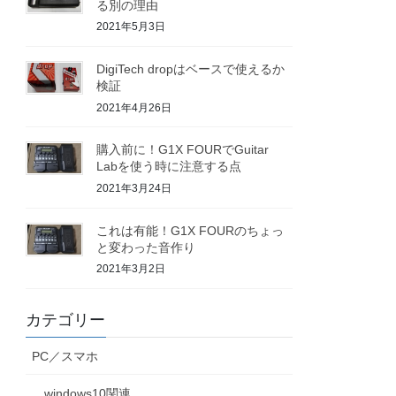
る別の理由
2021年5月3日
DigiTech dropはベースで使えるか
検証
2021年4月26日
購入前に！G1X FOURでGuitar
Labを使う時に注意する点
2021年3月24日
これは有能！G1X FOURのちょっ
と変わった音作り
2021年3月2日
カテゴリー
PC／スマホ
windows10関連