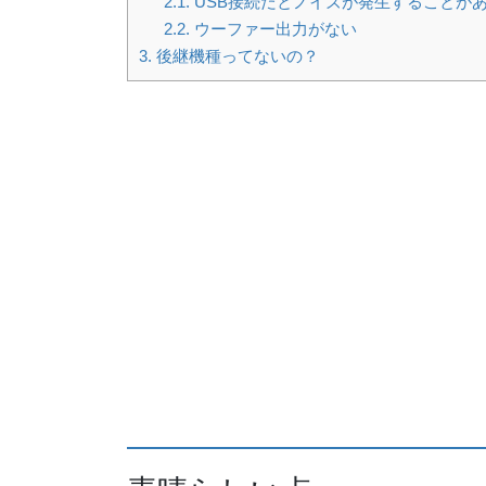
2.1.
USB接続だとノイズが発生することが
2.2.
ウーファー出力がない
3.
後継機種ってないの？