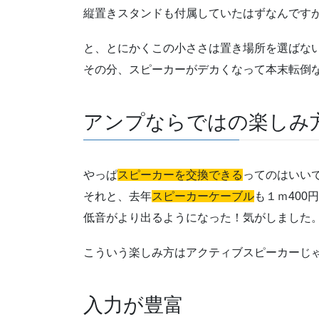
縦置きスタンドも付属していたはずなんです
と、とにかくこの小ささは置き場所を選ばな
その分、スピーカーがデカくなって本末転倒
アンプならではの楽しみ
やっぱ
スピーカーを交換できる
ってのはいい
それと、去年
スピーカーケーブル
も１ｍ400
低音がより出るようになった！気がしました
こういう楽しみ方はアクティブスピーカーじ
入力が豊富