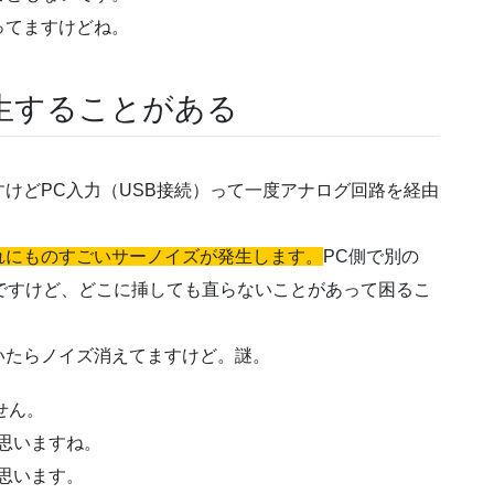
ってますけどね。
生することがある
けどPC入力（USB接続）って一度アナログ回路を経由
れにものすごいサーノイズが発生します。
PC側で別の
ですけど、どこに挿しても直らないことがあって困るこ
いたらノイズ消えてますけど。謎。
せん。
思いますね。
思います。