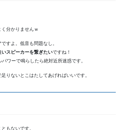
よく分かりませんｗ
アですよ。低音も問題なし。
良いスピーカーを繋ぎたい
ですね！
フルパワーで鳴らしたら絶対近所迷惑です。
で足りないとこはたしてあげればいいです。
こともないです。