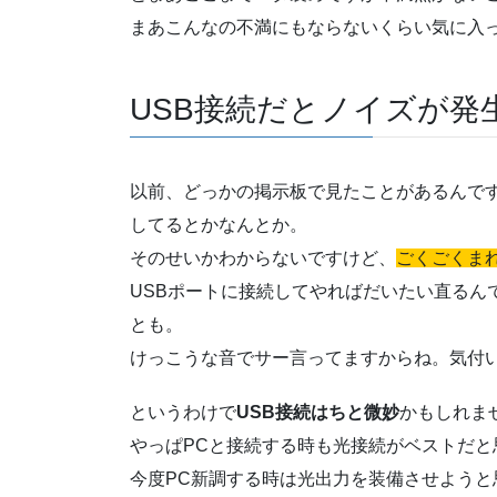
まあこんなの不満にもならないくらい気に入
USB接続だとノイズが発
以前、どっかの掲示板で見たことがあるんです
してるとかなんとか。
そのせいかわからないですけど、
ごくごくま
USBポートに接続してやればだいたい直るん
とも。
けっこうな音でサー言ってますからね。気付
というわけで
USB接続はちと微妙
かもしれま
やっぱPCと接続する時も光接続がベストだと
今度PC新調する時は光出力を装備させようと