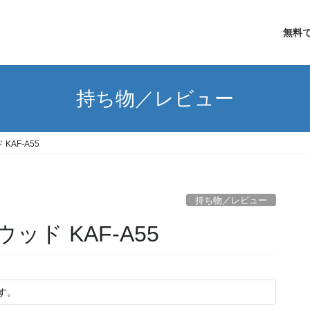
無料で
持ち物／レビュー
AF-A55
持ち物／レビュー
ド KAF-A55
す。