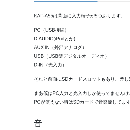
KAF-A55は背面に入力端子が5つあります。
PC（USB接続）
D.AUDIO(iPodとか)
AUX IN（外部アナログ）
USB（USB型デジタルオーディオ）
D-IN（光入力）
それと前面にSDカードスロットもあり、差し
まあ僕はPC入力と光入力しか使ってませんけ
PCが使えない時はSDカードで音楽流してま
音