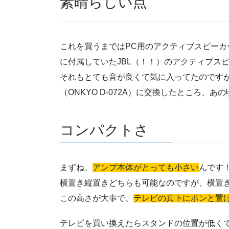
素晴らしい点
これを買うまではPC用のアクティブスピーカ
に付属していたJBL（！！）のアクティブス
それもとても音が良くて気に入ってたのですが、
（ONKYO D-072A）に交換したところ、
コンパクトさ
まずね、
アンプ本体がとっても小さい
んです
横置き縦置きどちらも可能なのですが、横置き状態で
この高さが大事で、
テレビの真下にポンと置
テレビを買い換えたらスタンドの位置が低く