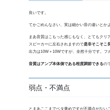
良いです。
てかごめんなさい、実は細かい音の違いとか
まあ音質はこもった感じもなく、とてもクリ
スピーカーに左右されますので
是非そこそこ
出力は10W＋10Wですが、全然十分です。
音質はアンプ本体側である程度調節できる
の
弱点・不満点
とまあここまでベタ褒めですが不満点がない