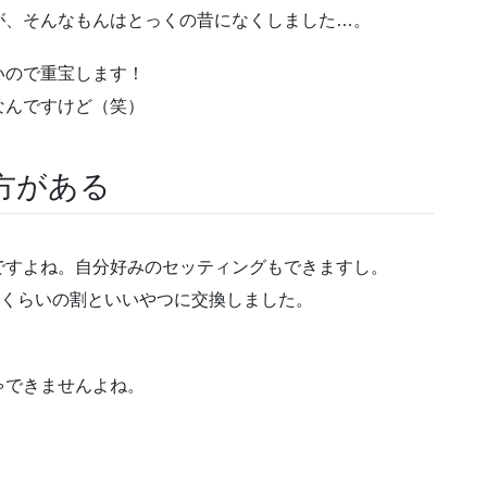
が、そんなもんはとっくの昔になくしました…。
いので重宝します！
なんですけど（笑）
方がある
ですよね。自分好みのセッティングもできますし。
円くらいの割といいやつに交換しました。
。
ゃできませんよね。